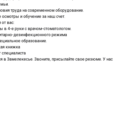
емьи.
ловия труда на современном оборудование.
осмотры и обучение за наш счет.
от вас:
ы в 4-е руки с врачом-стоматологом.
нитарно-дезинфекционного режима
ециальное образование.
ая книжка
 специалиста
 в Замелекесье. Звоните, присылайте свое резюме. У нас