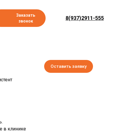
Заказать
8(937)2911-555
звонок
Оставить заявку
истент
ь.
е в клинике