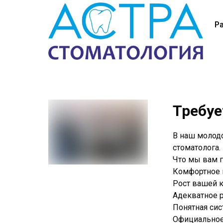
Ра
Требуе
В наш молодо
стоматолога.
Что мы вам г
Комфортное м
Рост вашей 
Адекватное р
Понятная сис
Официальное 