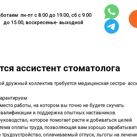
ботаем пн-пт с 8.00 до 19.00, сб с 9.00
до 15.00, воскресенье- выходной
тся ассистент стоматолога
й дружный коллектив требуется медицинская сестра- асс
арантируем:
есто работы, на котором вы точно не будете скучать.
квалификации и поддержка опытных наставников.
уководство, которое помогает расти и добиваться целей.
тема оплаты труда, позволяющая вам хорошо зарабатыват
трудоустройство, оплачиваемый отпуск, льготы на лечени