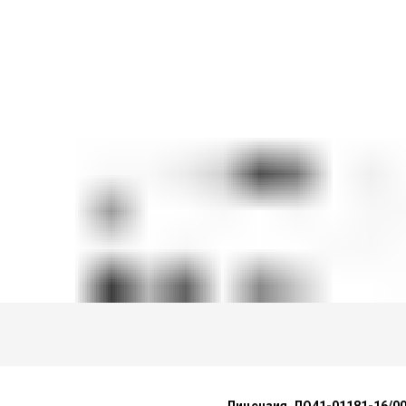
Лицензия ЛО41-01181-16/005